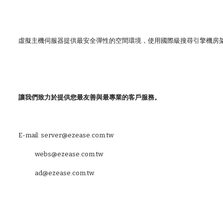
虛擬主機伺服器提供最安全彈性的空間環境，使用國際級搜尋引擎機房
讓我們致力於提供您最友善與最專業的客戶服務。
E-mail: server@ezease.com.tw
webs@ezease.com.tw
ad@ezease.com.tw