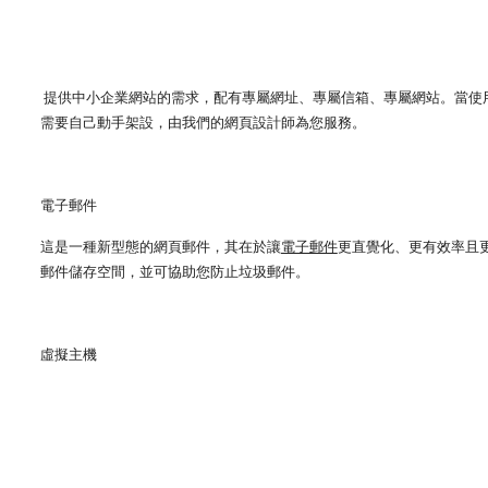
提供中小企業網站的需求，配有專屬網址、專屬信箱、專屬網站。當使用
需要自己動手架設，由我們的網頁設計師為您服務。
電子郵件
這是一種新型態的網頁郵件，其在於讓
電子郵件
更直覺化、更有效率且更
郵件儲存空間，並可協助您防止垃圾郵件。
虛擬主機