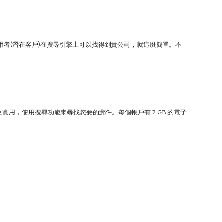
者(潛在客戶)在搜尋引擎上可以找得到貴公司，就這麼簡單。不
實用，使用搜尋功能來尋找您要的郵件。每個帳戶有 2 GB 的電子