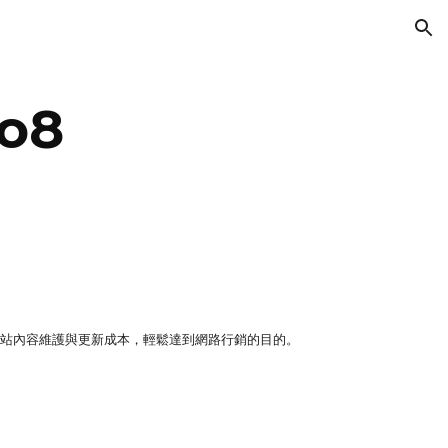
ion
no8
網站內容維護與更新成本，輕鬆達到網路行銷的目的。