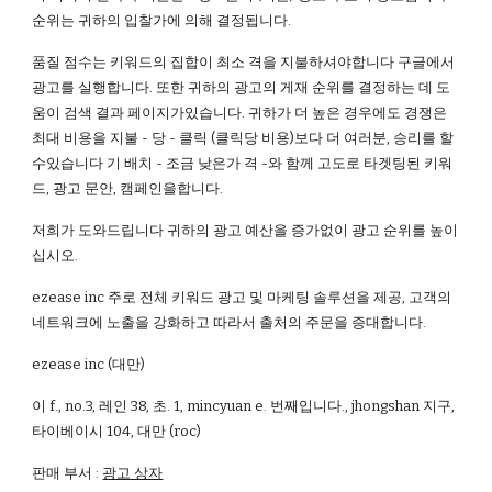
순위는 귀하의 입찰가에 의해 결정됩니다.
품질 점수는 키워드의 집합이 최소 격을 지불하셔야합니다 구글에서
광고를 실행합니다. 또한 귀하의 광고의 게재 순위를 결정하는 데 도
움이 검색 결과 페이지가있습니다. 귀하가 더 높은 경우에도 경쟁은
최대 비용을 지불 - 당 - 클릭 (클릭당 비용)보다 더 여러분, 승리를 할
수있습니다 기 배치 - 조금 낮은가 격 -와 함께 고도로 타겟팅된 키워
드, 광고 문안, 캠페인을합니다.
저희가 도와드립니다 귀하의 광고 예산을 증가없이 광고 순위를 높이
십시오.
ezease inc 주로 전체 키워드 광고 및 마케팅 솔루션을 제공, 고객의
네트워크에 노출을 강화하고 따라서 출처의 주문을 증대합니다.
ezease inc (대만)
이 f., no.3, 레인 38, 초. 1, mincyuan e. 번째입니다., jhongshan 지구,
타이베이시 104, 대만 (roc)
판매 부서 :
광고 상자