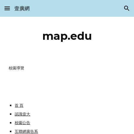
壹廣網
Skip to main content
Skip to navigation
map.edu
校園導覽
首 頁
認識壹大
校園公告
互聯網廣告系