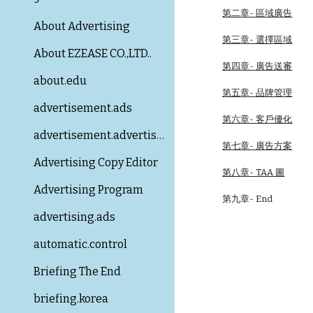
第二章- 區域廣告
About Advertising
第三章- 選擇區域
About EZEASE CO.,LTD..
第四章- 廣告送審
about.edu
第五章- 品牌管理
advertisement.ads
第六章- 客戶優化
advertisement.advertising
第七章- 廣告方案
Advertising Copy Editor
第八章- TAA 圖
Advertising Program
第九章-
End
advertising.ads
automatic.control
Briefing The End
briefing.korea