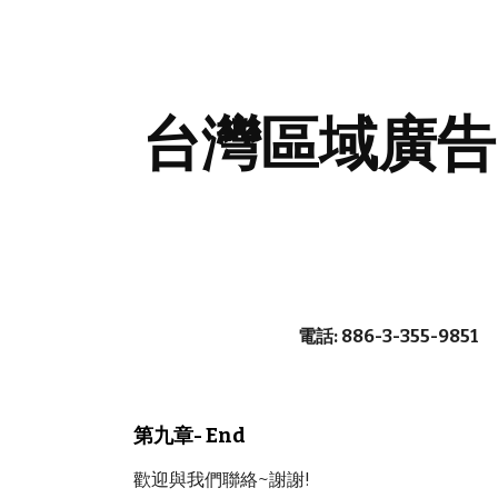
ip to main content
Skip to navigat
台灣區域廣告 
電話: 886-3-355-9851
第九章- End
歡迎與我們聯絡~謝謝!