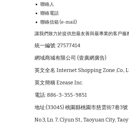
聯絡人
聯絡電話
聯絡信箱 (e-mail)
讓我們致力於提供您最友善與最專業的客戶服
統一編號: 27577414
網域商城有限公司 (壹廣網廣告)
英文全名 Internet Shopping Zone ,Co., Lt
英文簡稱 Ezease Inc.
電話: 886-3-355-9851
地址:(33045) 桃園縣桃園市慈雲街7巷3號
No.3, Ln. 7, Ciyun St., Taoyuan City, Ta